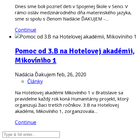
Dnes sme boli pozrieť deti v Spojenej škole v Senci. V
rámci osláv medzinárodného dňa materinského jazyka,
sme si spolu s členom Nadácie ĎAKUJEM -…
Continue
Pomoc od 3.B na Hotelovej akadémii,
Mikovíniho 1
Nadácia Ďakujem
feb, 26, 2020
Články
Na Hotelovej akadémii Mikovíniho 1 v Bratislave sa
pravidelne každý rok koná Humanitárny projekt, ktorý
organizujú žiaci tretích ročníkov. 3.B na Hotelovej
akadémii, Mikovíniho 1, zorganizovala…
Continue