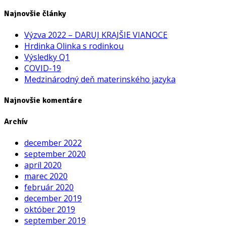
Najnovšie články
Výzva 2022 – DARUJ KRAJŠIE VIANOCE
Hrdinka Olinka s rodinkou
Výsledky Q1
COVID-19
Medzinárodný deň materinského jazyka
Najnovšie komentáre
Archív
december 2022
september 2020
apríl 2020
marec 2020
február 2020
december 2019
október 2019
september 2019