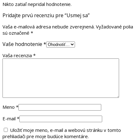
Nikto zatiaľ nepridal hodnotenie.
Pridajte prvú recenziu pre “Usmej sa”
Vaša e-mailová adresa nebude zverejnená.
Vyžadované polia
sú označené
*
Vaše hodnotenie
*
Vaša recenzia
*
Meno
*
E-mail
*
Uložiť moje meno, e-mail a webovú stránku v tomto
prehliadači pre moje budúce komentáre.