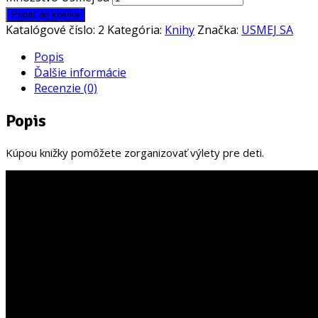
Pridať do košíka
Katalógové číslo:
2
Kategória:
Knihy
Značka:
USMEJ SA
Popis
Ďalšie informácie
Recenzie (0)
Popis
Kúpou knižky pomôžete zorganizovať výlety pre deti.