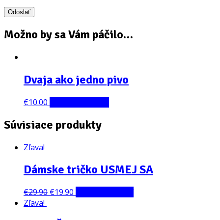
Možno by sa Vám páčilo…
Dvaja ako jedno pivo
€
10.00
Pridať do košíka
Súvisiace produkty
Zľava!
Dámske tričko USMEJ SA
€
29.90
€
19.90
Výber možností
Zľava!