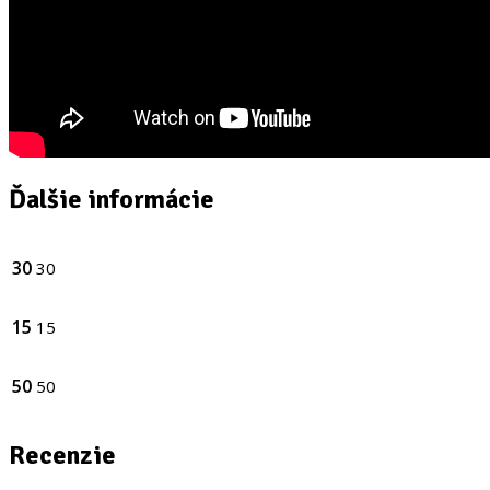
Ďalšie informácie
30
30
15
15
50
50
Recenzie